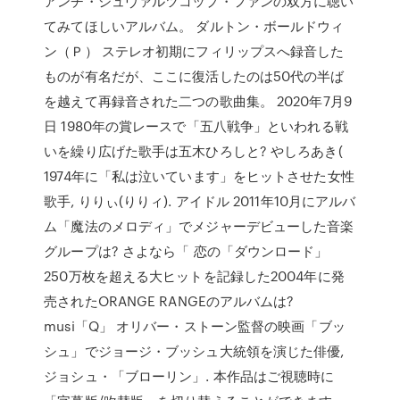
アンチ・シュヴァルツコップ・ファンの双方に聴い
てみてほしいアルバム。 ダルトン・ボールドウィ
ン（Ｐ） ステレオ初期にフィリップスへ録音した
ものが有名だが、ここに復活したのは50代の半ば
を越えて再録音された二つの歌曲集。 2020年7月9
日 1980年の賞レースで「五八戦争」といわれる戦
いを繰り広げた歌手は五木ひろしと? やしろあき(
1974年に「私は泣いています」をヒットさせた女性
歌手, りりぃ(りりィ). アイドル 2011年10月にアルバ
ム「魔法のメロディ」でメジャーデビューした音楽
グループは? さよなら「 恋の「ダウンロード」
250万枚を超える大ヒットを記録した2004年に発
売されたORANGE RANGEのアルバムは?
musi「Q」 オリバー・ストーン監督の映画「ブッ
シュ」でジョージ・ブッシュ大統領を演じた俳優,
ジョシュ・「ブローリン」. 本作品はご視聴時に