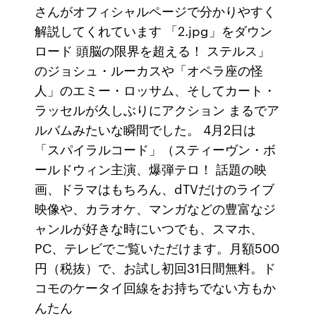
さんがオフィシャルページで分かりやすく
解説してくれています 「2.jpg」をダウン
ロード 頭脳の限界を超える！ ステルス」
のジョシュ・ルーカスや「オペラ座の怪
人」のエミー・ロッサム、そしてカート・
ラッセルが久しぶりにアクション まるでア
ルバムみたいな瞬間でした。 4月2日は
「スパイラルコード」（スティーヴン・ボ
ールドウィン主演、爆弾テロ！ 話題の映
画、ドラマはもちろん、dTVだけのライブ
映像や、カラオケ、マンガなどの豊富なジ
ャンルが好きな時にいつでも、スマホ、
PC、テレビでご覧いただけます。月額500
円（税抜）で、お試し初回31日間無料。ド
コモのケータイ回線をお持ちでない方もか
んたん