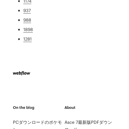
1174
937
988
1898
1281
On the blog
About
PCダウンロードのポケモ
Asce 7最新版PDFダウン