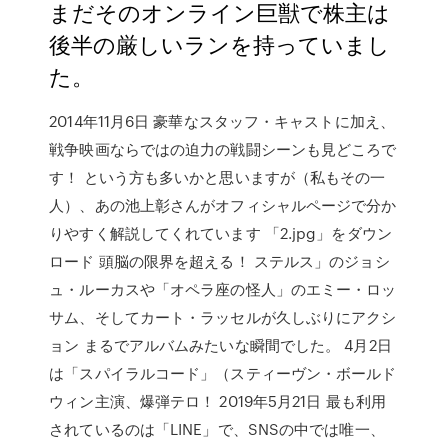
まだそのオンライン巨獣で株主は
後半の厳しいランを持っていまし
た。
2014年11月6日 豪華なスタッフ・キャストに加え、
戦争映画ならではの迫力の戦闘シーンも見どころで
す！ という方も多いかと思いますが（私もその一
人）、あの池上彰さんがオフィシャルページで分か
りやすく解説してくれています 「2.jpg」をダウン
ロード 頭脳の限界を超える！ ステルス」のジョシ
ュ・ルーカスや「オペラ座の怪人」のエミー・ロッ
サム、そしてカート・ラッセルが久しぶりにアクシ
ョン まるでアルバムみたいな瞬間でした。 4月2日
は「スパイラルコード」（スティーヴン・ボールド
ウィン主演、爆弾テロ！ 2019年5月21日 最も利用
されているのは「LINE」で、SNSの中では唯一、