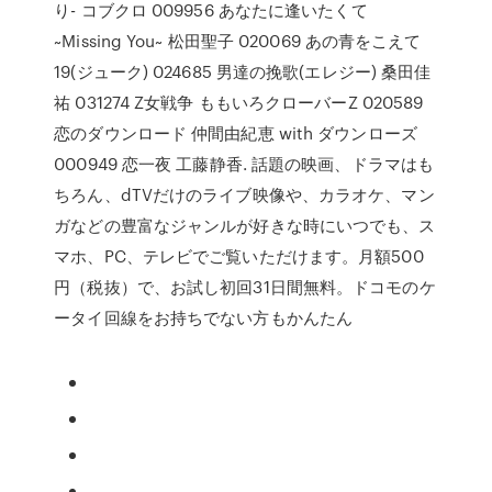
り- コブクロ 009956 あなたに逢いたくて
~Missing You~ 松田聖子 020069 あの青をこえて
19(ジューク) 024685 男達の挽歌(エレジー) 桑田佳
祐 031274 Z女戦争 ももいろクローバーZ 020589
恋のダウンロード 仲間由紀恵 with ダウンローズ
000949 恋一夜 工藤静香. 話題の映画、ドラマはも
ちろん、dTVだけのライブ映像や、カラオケ、マン
ガなどの豊富なジャンルが好きな時にいつでも、ス
マホ、PC、テレビでご覧いただけます。月額500
円（税抜）で、お試し初回31日間無料。ドコモのケ
ータイ回線をお持ちでない方もかんたん