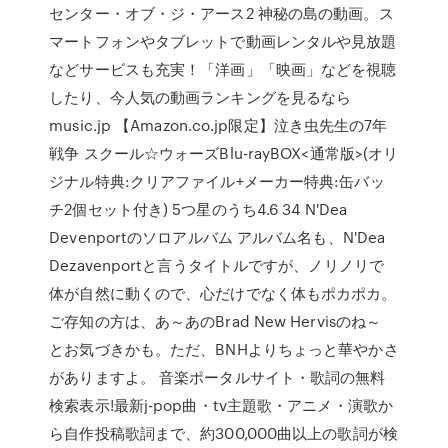
センター・オブ・ジ・アース2 神秘の島の動画。ス
マートフォンやタブレットで動画レンタルや見放題
などサービスも充実！「洋画」「映画」などを視聴
したり、今人気の動画ランキングを見るなら
music.jp 【Amazon.co.jp限定】泣き虫先生の7年
戦争 スクール☆ウォーズBlu-rayBOX<通常版>(オリ
ジナル特典:クリアファイル+メーカー特典:缶バッ
チ2個セット付き) 5つ星のうち4.6 34 N'Dea
Devenportのソロアルバム アルバム名も、N'Dea
Dezavenportと言うタイトルですが、ノリノリで
体が自然に動くので、心だけでなく体もポカポカ。
ご存知の方は、あ～あのBrad New Hervisのね～
とお気づきかも。ただ、BNHよりちょっと華やかさ
がありますよ。 音楽ポータルサイト・歌詞の無料
検索表示!最新j-pop曲・tv主題歌・アニメ・演歌か
ら自作投稿歌詞まで、約300,000曲以上の歌詞が検