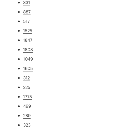
331
887
517
1525
1847
1808
1049
1605
312
225
1775
499
289
323