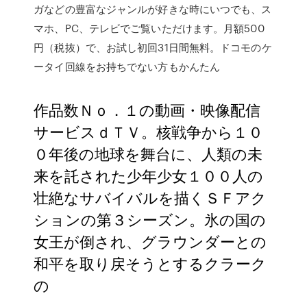
ガなどの豊富なジャンルが好きな時にいつでも、ス
マホ、PC、テレビでご覧いただけます。月額500
円（税抜）で、お試し初回31日間無料。ドコモのケ
ータイ回線をお持ちでない方もかんたん
作品数Ｎｏ．１の動画・映像配信
サービスｄＴＶ。核戦争から１０
０年後の地球を舞台に、人類の未
来を託された少年少女１００人の
壮絶なサバイバルを描くＳＦアク
ションの第３シーズン。氷の国の
女王が倒され、グラウンダーとの
和平を取り戻そうとするクラーク
の