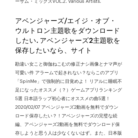
ーサム・ミックスVOL.2. Various Artists.
アベンジャーズ/エイジ・オブ・
ウルトロン主題歌をダウンロード
したい. アベンジャーズ2主題歌を
保存したいなら、サイト
勘違い女こと御伽ねこむの修正ナシ画像とナマ声が
可愛い件 アラームで起きれない？ならこのアプリ
「SpinMe」で強制的に目覚めよ！ リアルに睡眠不
足になったオススメ（？）ゲームアプリランキング
5選 日本語ラップ初心者にオススメの曲5選！
2020/02/07 アベンジャーズ2動画を無料でダウン
ロード保存したい？！アベンジャーズの完璧な続
編、アベンジャーズ2動画を無料でダウンロード保
存しようと思う人は少なくないはず。また、日本版