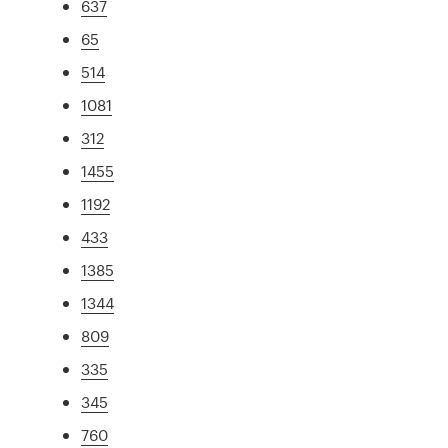
637
65
514
1081
312
1455
1192
433
1385
1344
809
335
345
760