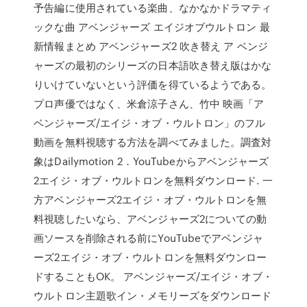
予告編に使用されている楽曲、なかなかドラマティ
ックな曲 アベンジャーズ エイジオブウルトロン 最
新情報まとめ アベンジャーズ2 吹き替え ア ベンジ
ャーズの最初のシリーズの日本語吹き替え版はかな
りいけていないという評価を得ているようである。
プロ声優ではなく、米倉涼子さん、竹中 映画「ア
ベンジャーズ/エイジ・オブ・ウルトロン」のフル
動画を無料視聴する方法を調べてみました。調査対
象はDailymotion 2．YouTubeからアベンジャーズ
2エイジ・オブ・ウルトロンを無料ダウンロード. 一
方アベンジャーズ2エイジ・オブ・ウルトロンを無
料視聴したいなら、アベンジャーズ2についての動
画ソースを削除される前にYouTubeでアベンジャ
ーズ2エイジ・オブ・ウルトロンを無料ダウンロー
ドすることもOK。 アベンジャーズ/エイジ・オブ・
ウルトロン主題歌イン・メモリーズをダウンロード