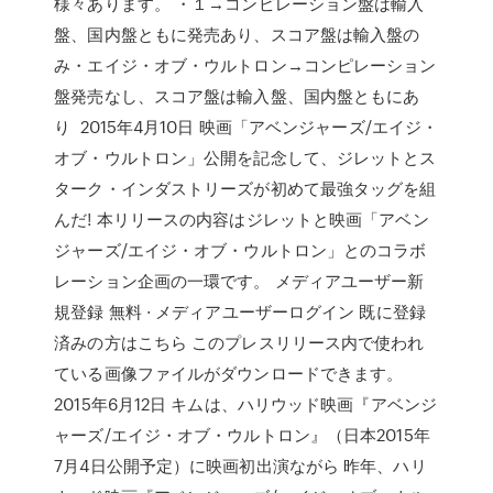
様々あります。 ・１→コンピレーション盤は輸入
盤、国内盤ともに発売あり、スコア盤は輸入盤の
み・エイジ・オブ・ウルトロン→コンピレーション
盤発売なし、スコア盤は輸入盤、国内盤ともにあ
り 2015年4月10日 映画「アベンジャーズ/エイジ・
オブ・ウルトロン」公開を記念して、ジレットとス
ターク・インダストリーズが初めて最強タッグを組
んだ! 本リリースの内容はジレットと映画「アベン
ジャーズ/エイジ・オブ・ウルトロン」とのコラボ
レーション企画の一環です。 メディアユーザー新
規登録 無料 · メディアユーザーログイン 既に登録
済みの方はこちら このプレスリリース内で使われ
ている画像ファイルがダウンロードできます。
2015年6月12日 キムは、ハリウッド映画『アベンジ
ャーズ/エイジ・オブ・ウルトロン』（日本2015年
7月4日公開予定）に映画初出演ながら 昨年、ハリ