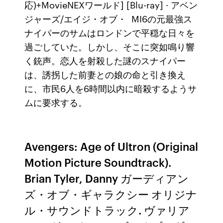
応)+MovieNEXワールド] [Blu-ray] · アベン
ジャーズ/エイジ・オブ・ MI6の元最強ス
ナイパーのサムはロンドンで平穏な日々を
過ごしていた。しかし、そこに突如鳴り響
く銃声。恋人を射殺した謎のスナイパー
は、誘拐した前妻との娘の命と引き換え
に、市民6人を6時間以内に暗殺するようサ
ムに要求する。
Avengers: Age of Ultron (Original
Motion Picture Soundtrack).
Brian Tyler, Danny ガーディアン
ズ・オブ・ギャラクシー オリジナ
ル・サウンドトラック. ヴァリア