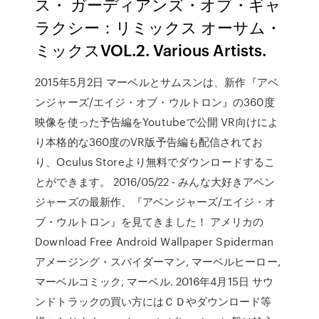
ス・ ガーディアンズ・オブ・ギャ
ラクシー：リミックス オーサム・
ミックスVOL.2. Various Artists.
2015年5月2日 マーベルとサムスンは、新作『アベ
ンジャーズ/エイジ・オブ・ウルトロン』の360度
映像を使った予告編をYoutubeで公開 VR向けによ
り本格的な360度のVR版予告編も配信されてお
り、Oculus Storeより無料でダウンロードするこ
とができます。 2016/05/22 - みんな大好きアベン
ジャーズの最新作、『アベンジャーズ/エイジ・オ
ブ・ウルトロン』を見てきました！ アメリカの
Download Free Android Wallpaper Spiderman
アメージング・スパイダーマン, マーベルヒーロー,
マーベルコミック, マーベル. 2016年4月15日 サウ
ンドトラックの買い方にはＣＤやダウンロード等