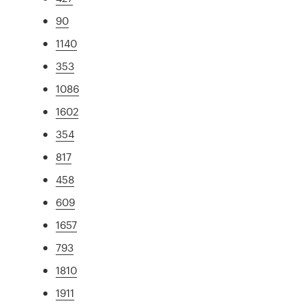
90
1140
353
1086
1602
354
817
458
609
1657
793
1810
1911