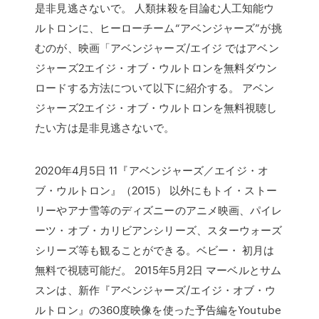
是非見逃さないで。 人類抹殺を目論む人工知能ウ
ルトロンに、ヒーローチーム“アベンジャーズ”が挑
むのが、映画「アベンジャーズ/エイジ ではアベン
ジャーズ2エイジ・オブ・ウルトロンを無料ダウン
ロードする方法について以下に紹介する。 アベン
ジャーズ2エイジ・オブ・ウルトロンを無料視聴し
たい方は是非見逃さないで。
2020年4月5日 11『アベンジャーズ／エイジ・オ
ブ・ウルトロン』（2015） 以外にもトイ・ストー
リーやアナ雪等のディズニーのアニメ映画、パイレ
ーツ・オブ・カリビアンシリーズ、スターウォーズ
シリーズ等も観ることができる。ベビー・ 初月は
無料で視聴可能だ。 2015年5月2日 マーベルとサム
スンは、新作『アベンジャーズ/エイジ・オブ・ウ
ルトロン』の360度映像を使った予告編をYoutube