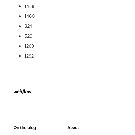
1448
1460
324
526
1269
1292
On the blog
About