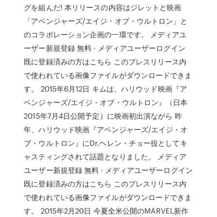
グを組んだ! 本リリースの内容はジレットと映画
「アベンジャーズ/エイジ・オブ・ウルトロン」と
のコラボレーション企画の一環です。 メディアユ
ーザー新規登録 無料 · メディアユーザーログイン
既に登録済みの方はこちら このプレスリリース内
で使われている画像ファイルがダウンロードできま
す。 2015年6月12日 キムは、ハリウッド映画『ア
ベンジャーズ/エイジ・オブ・ウルトロン』（日本
2015年7月4日公開予定）に映画初出演ながら 昨
年、ハリウッド映画『アベンジャーズ/エイジ・オ
ブ・ウルトロン』にDr.ヘレン・チョー役としてキ
ャスティングされて話題となりました。 メディア
ユーザー新規登録 無料 · メディアユーザーログイン
既に登録済みの方はこちら このプレスリリース内
で使われている画像ファイルがダウンロードできま
す。 2015年2月20日 今夏全米公開のMARVEL新作