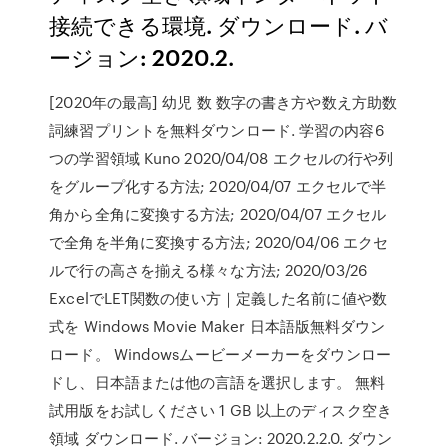
接続できる環境. ダウンロード. バ
ージョン: 2020.2.
[2020年の最高] 幼児 数 数字の書き方や数え方助数
詞練習プリントを無料ダウンロード. 学習の内容6
つの学習領域 Kuno 2020/04/08 エクセルの行や列
をグループ化する方法; 2020/04/07 エクセルで半
角から全角に変換する方法; 2020/04/07 エクセル
で全角を半角に変換する方法; 2020/04/06 エクセ
ルで行の高さを揃える様々な方法; 2020/03/26
ExcelでLET関数の使い方｜定義した名前に値や数
式を Windows Movie Maker 日本語版無料ダウン
ロード。 Windowsムービーメーカーをダウンロー
ドし、日本語または他の言語を選択します。 無料
試用版をお試しください 1 GB 以上のディスク空き
領域 ダウンロード. バージョン: 2020.2.2.0. ダウン