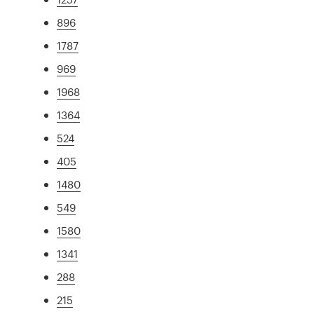
896
1787
969
1968
1364
524
405
1480
549
1580
1341
288
215