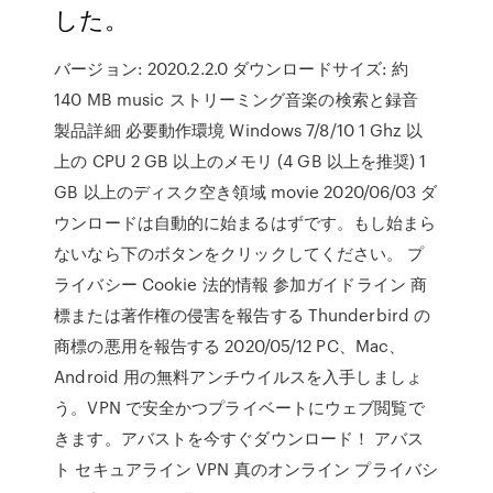
した。
バージョン: 2020.2.2.0 ダウンロードサイズ: 約
140 MB music ストリーミング音楽の検索と録音
製品詳細 必要動作環境 Windows 7/8/10 1 Ghz 以
上の CPU 2 GB 以上のメモリ (4 GB 以上を推奨) 1
GB 以上のディスク空き領域 movie 2020/06/03 ダ
ウンロードは自動的に始まるはずです。もし始まら
ないなら下のボタンをクリックしてください。 プ
ライバシー Cookie 法的情報 参加ガイドライン 商
標または著作権の侵害を報告する Thunderbird の
商標の悪用を報告する 2020/05/12 PC、Mac、
Android 用の無料アンチウイルスを入手しましょ
う。VPN で安全かつプライベートにウェブ閲覧で
きます。アバストを今すぐダウンロード！ アバス
ト セキュアライン VPN 真のオンライン プライバシ