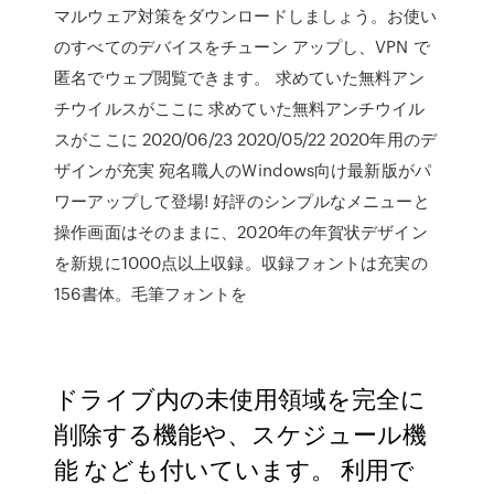
マルウェア対策をダウンロードしましょう。お使い
のすべてのデバイスをチューン アップし、VPN で
匿名でウェブ閲覧できます。 求めていた無料アン
チウイルスがここに 求めていた無料アンチウイル
スがここに 2020/06/23 2020/05/22 2020年用のデ
ザインが充実 宛名職人のWindows向け最新版がパ
ワーアップして登場! 好評のシンプルなメニューと
操作画面はそのままに、2020年の年賀状デザイン
を新規に1000点以上収録。収録フォントは充実の
156書体。毛筆フォントを
ドライブ内の未使用領域を完全に
削除する機能や、スケジュール機
能 なども付いています。 利用で