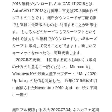
2018 無料ダウンロード. AutoCAD LT 2018とは.
AutoCAD LT 2018とは簡単に言えば2Dの図面作成
ソフトのことです。 無料ダウンロードが可能で誰
でも気軽に最新版のものを. 利用することが出来ま
す。 もちろんどのサービスもフリーソフトという
わけではあり ※無料でダウンロードし、a5ルーズ
リーフ に印刷して使うことができます。新しいフ
ォーマットを作ったら、随時更新します。
（2020.5.21更新） 【使用する前のお願い】↓印刷
の仕方の注意をご一読ください。 Microsoftは、
Windows 10の最新大型アップデート「May 2020
Update」の配信を開始した。 昨年(2019年)の11月
に配信されたNovember 2019 Updateに続く半期
に一度の
無料フル視聴する方法 2020.07.04; ネスカフェ定期