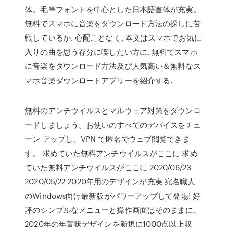
体。毛筆フォントを中心とした日本語書体が充実。
無料でスマホに音楽をダウンロード方法の探しに苦
戦しているか. 心配ことなく, 本文はスマホでお気に
入りの曲を思う存分に喫したい方に, 無料でスマホ
に音楽をダウンロード方法及び人気高い＆無料なス
マホ音楽ダウンロードアプリ一を紹介する.
無料のアンチウイルスとマルウェア対策をダウンロ
ードしましょう。お使いのすべてのデバイスをチュ
ーン アップし、VPN で匿名でウェブ閲覧できま
す。 求めていた無料アンチウイルスがここに 求め
ていた無料アンチウイルスがここに 2020/06/23
2020/05/22 2020年用のデザインが充実 宛名職人
のWindows向け最新版がパワーアップして登場! 好
評のシンプルなメニューと操作画面はそのままに、
2020年の年賀状デザインを新規に1000点以上収