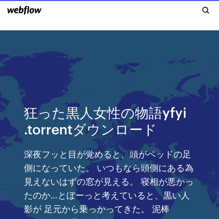
狂った黒人女性の物語yfyi
.torrentダウンロード
深夜フッと目が覚めると、頭がベッドの足
側になっていた。 いつもなら頭側にある為
見えないはずの窓が見える。 寝相が悪かっ
たのか…とぼーっと考えていると、黒い人
影が 足元から乗っかってきた。 泥棒