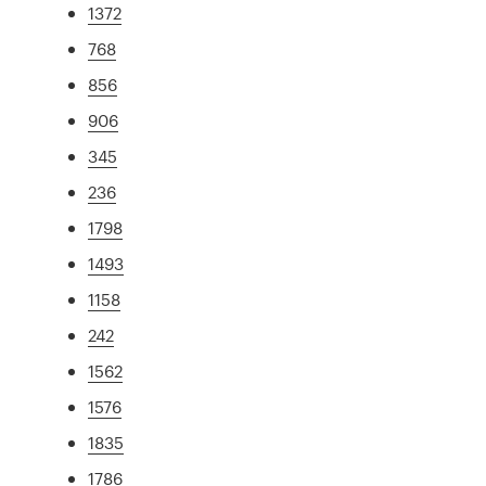
1372
768
856
906
345
236
1798
1493
1158
242
1562
1576
1835
1786