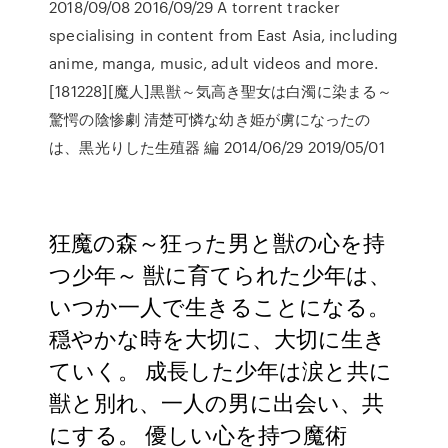
2018/09/08 2016/09/29 A torrent tracker
specialising in content from East Asia, including
anime, manga, music, adult videos and more.
[181228][魔人]黒獣～気高き聖女は白濁に染まる～
驚愕の陰惨劇 清楚可憐な幼き姫が虜になったの
は、黒光りした生殖器 編 2014/06/29 2019/05/01
狂魔の森～狂った男と獣の心を持
つ少年～ 獣に育てられた少年は、
いつか一人で生きることになる。
穏やかな時を大切に、大切に生き
ていく。 成長した少年は涙と共に
獣と別れ、一人の男に出会い、共
にする。 優しい心を持つ魔術