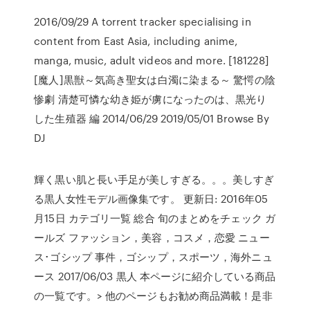
2016/09/29 A torrent tracker specialising in
content from East Asia, including anime,
manga, music, adult videos and more. [181228]
[魔人]黒獣～気高き聖女は白濁に染まる～ 驚愕の陰
惨劇 清楚可憐な幼き姫が虜になったのは、黒光り
した生殖器 編 2014/06/29 2019/05/01 Browse By
DJ
輝く黒い肌と長い手足が美しすぎる。。。美しすぎ
る黒人女性モデル画像集です。 更新日: 2016年05
月15日 カテゴリ一覧 総合 旬のまとめをチェック ガ
ールズ ファッション，美容，コスメ，恋愛 ニュー
ス･ゴシップ 事件，ゴシップ，スポーツ，海外ニュ
ース 2017/06/03 黒人 本ページに紹介している商品
の一覧です。> 他のページもお勧め商品満載！是非