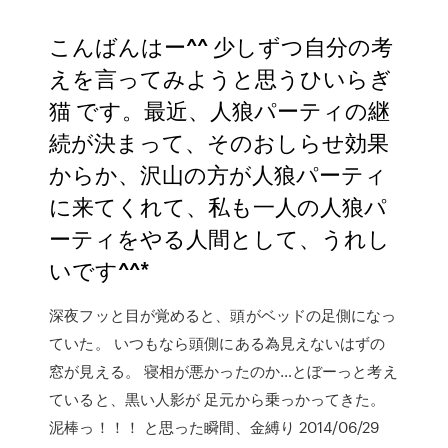
こんばんはー^^ 少しずつ自分の考
えを言ってみようと思うひいらぎ
猫 です。最近、人狼パーティの継
続が決まって、そのおしらせ効果
からか、沢山の方が人狼パーティ
に来てくれて、私も一人の人狼パ
ーティをやる人間として、うれし
いです^^*
深夜フッと目が覚めると、頭がベッドの足側になっ
ていた。 いつもなら頭側にある為見えないはずの
窓が見える。 寝相が悪かったのか…とぼーっと考え
ていると、黒い人影が 足元から乗っかってきた。
泥棒っ！！！ と思った瞬間、金縛り 2014/06/29