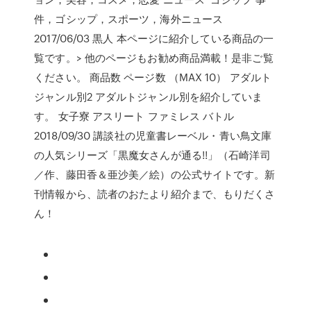
件，ゴシップ，スポーツ，海外ニュース
2017/06/03 黒人 本ページに紹介している商品の一
覧です。> 他のページもお勧め商品満載！是非ご覧
ください。 商品数 ページ数 （MAX 10） アダルト
ジャンル別2 アダルトジャンル別を紹介していま
す。 女子寮 アスリート ファミレス バトル
2018/09/30 講談社の児童書レーベル・青い鳥文庫
の人気シリーズ「黒魔女さんが通る!!」（石崎洋司
／作、藤田香＆亜沙美／絵）の公式サイトです。新
刊情報から、読者のおたより紹介まで、もりだくさ
ん！