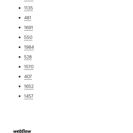
1135
481
1691
550
1984
528
1570
407
1652
1457