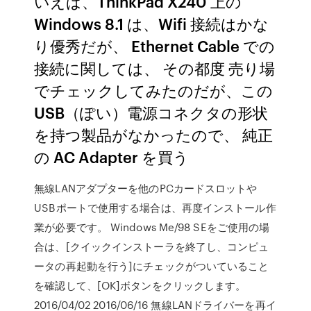
いえば、ThinkPad X240 上の
Windows 8.1 は、Wifi 接続はかな
り優秀だが、 Ethernet Cable での
接続に関しては、 その都度 売り場
でチェックしてみたのだが、この
USB（ぽい）電源コネクタの形状
を持つ製品がなかったので、 純正
の AC Adapter を買う
無線LANアダプターを他のPCカードスロットや
USBポートで使用する場合は、再度インストール作
業が必要です。 Windows Me/98 SEをご使用の場
合は、[クイックインストーラを終了し、コンピュ
ータの再起動を行う]にチェックがついていること
を確認して、[OK]ボタンをクリックします。
2016/04/02 2016/06/16 無線LANドライバーを再イ