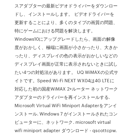
スアダプターの最新ビデオドライバーをダウンロー
ドし、インストールします。 ビデオドライバーを
更新することにより、多くのタイプの画質の問題、
特にゲームにおける問題を解決します。
Windows10にアップグレードしたら、画面の解像
度がおかしく、極端に画面が小さかったり、大きか
ったり、ディスプレイの色の表示がおかしいなどの
ディスプレイ画面が正常に表示されないときに試し
たい4つの対処法があります。 UQ WiMAXの公式サ
イトです。Speed Wi-Fi NEXT WX04は4G LTEに
対応した初の国産WiMAX 2+ルーター ネットワーク
アダプターのドライバーを再インストールする.
Microsoft Virtual WiFi Miniport Adapterをアンイ
ンストール. Windows 7 がインストールされたコン
ピューターに、ネットワーク. microsoft virtual
wifi miniport adapter ダウンロード - qscottcpw.