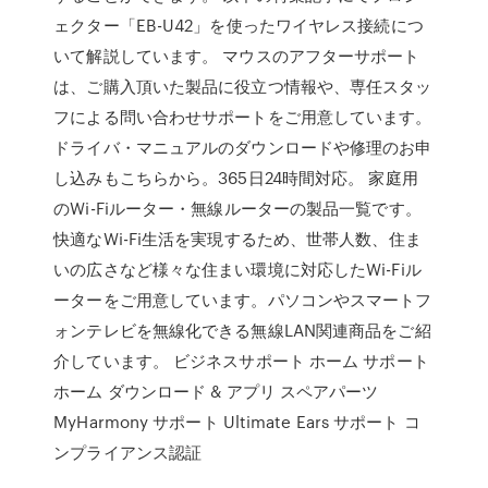
ェクター「EB-U42」を使ったワイヤレス接続につ
いて解説しています。 マウスのアフターサポート
は、ご購入頂いた製品に役立つ情報や、専任スタッ
フによる問い合わせサポートをご用意しています。
ドライバ・マニュアルのダウンロードや修理のお申
し込みもこちらから。365日24時間対応。 家庭用
のWi-Fiルーター・無線ルーターの製品一覧です。
快適なWi-Fi生活を実現するため、世帯人数、住ま
いの広さなど様々な住まい環境に対応したWi-Fiル
ーターをご用意しています。パソコンやスマートフ
ォンテレビを無線化できる無線LAN関連商品をご紹
介しています。 ビジネスサポート ホーム サポート
ホーム ダウンロード & アプリ スペアパーツ
MyHarmony サポート Ultimate Ears サポート コ
ンプライアンス認証