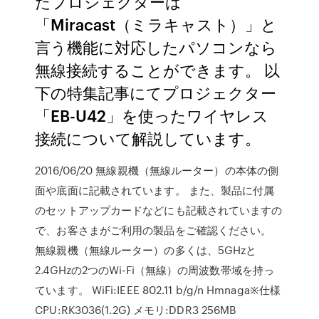
たプロジェクターは
「Miracast（ミラキャスト）」と
言う機能に対応したパソコンなら
無線接続することができます。 以
下の特集記事にてプロジェクター
「EB-U42」を使ったワイヤレス
接続について解説しています。
2016/06/20 無線親機（無線ルーター）の本体の側
面や底面に記載されています。 また、製品に付属
のセットアップカードなどにも記載されていますの
で、お客さまがご利用の製品をご確認ください。
無線親機（無線ルーター）の多くは、5GHzと
2.4GHzの2つのWi-Fi（無線）の周波数帯域を持っ
ています。 WiFi:IEEE 802.11 b/g/n Hmnaga※仕様
CPU:RK3036(1.2G) メモリ:DDR3 256MB