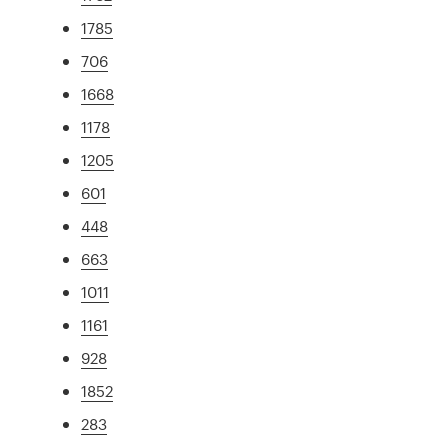
1785
706
1668
1178
1205
601
448
663
1011
1161
928
1852
283