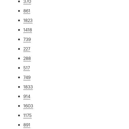
370
861
1823
1418
739
227
288
517
749
1833
914
1603
1175
891