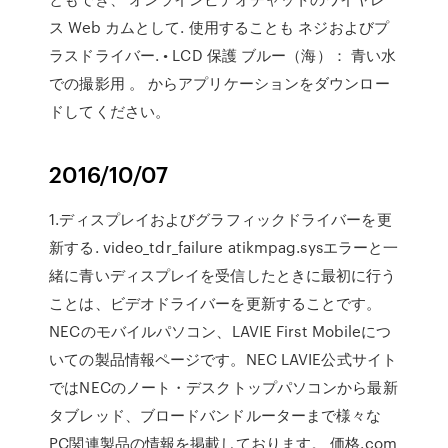
ス Web カムとして. 使用することも ネジおよびプ
ラスドライバー. • LCD 保護 ブルー（海）： 青い水
での撮影用 。 からアプリケーションをダウンロー
ドしてください。
2016/10/07
1.ディスプレイおよびグラフィックドライバーを更
新する. video_tdr_failure atikmpag.sysエラーと一
緒に青いディスプレイを受信したときに最初に行う
ことは、ビデオドライバーを更新することです。
NECのモバイルパソコン、LAVIE First Mobileにつ
いての製品情報ページです。NEC LAVIE公式サイト
ではNECのノート・デスクトップパソコンから最新
タブレッド、ブロードバンドルーターまで様々な
PC関連製品の情報を掲載しております。 価格.com