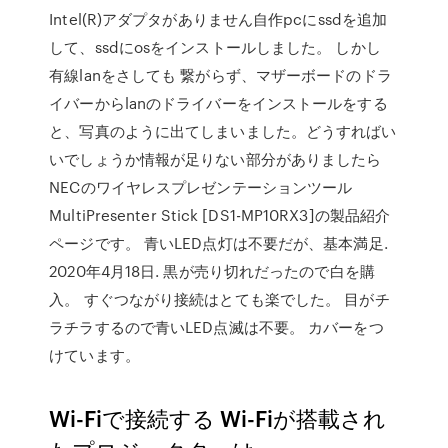
Intel(R)アダプタがありません自作pcにssdを追加
して、ssdにosをインストールしました。 しかし
有線lanをさしても 繋がらず、マザーボードのドラ
イバーからlanのドライバーをインストールをする
と、写真のように出てしまいました。どうすればい
いでしょうか情報が足りない部分がありましたら
NECのワイヤレスプレゼンテーションツール
MultiPresenter Stick [DS1-MP10RX3]の製品紹介
ページです。 青いLED点灯は不要だが、基本満足.
2020年4月18日. 黒が売り切れだったので白を購
入。 すぐつながり接続はとても楽でした。 目がチ
ラチラするので青いLED点滅は不要。 カバーをつ
けています。
Wi-Fiで接続する Wi-Fiが搭載され