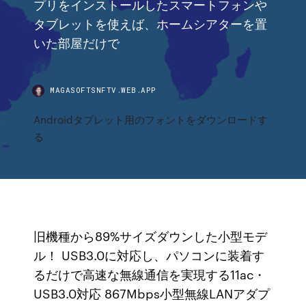
プリをインストールしたスマートフォンや
タブレットを使えば、ホームシアターを置
いた部屋だけで
MAGASOFTSNFTV.WEB.APP
Androidタブレット用のフォントをダウンロードす
る
旧機種から89%サイズダウンした小型モデ
ル！ USB3.0に対応し、パソコンに装着す
るだけで高速な無線通信を実現する11ac・
USB3.0対応 867Mbps小型無線LANアダプ