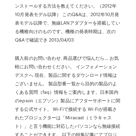
ンストールする方法を教えてください。（2012年
10月発表モデル以降） このQ&Aは、2012年10月発
表モデル以降で、無線LANアダプターを搭載してい
る機種向けのものです。機種の発表時期は、次の
Q&Aで確認でき 2013/04/03
購入前のお問い合わせ. 商品選びで悩んだら… お気
軽にお問い合わせください。 インフォメーション
デスクへ 現在、製品に関するダウンロード情報は
ございません。 製品型番一覧から目的の製品のよ
くある質問（faq）情報をご案内します。日本国内
のepson（エプソン）製品にアフターサポートに関
する公式サイト。 Wi-Fiで接続する Wi-Fiが搭載さ
れたプロジェクターは「Miracast（ミラキャス
ト）」と言う機能に対応したパソコンなら無線接続
することができます。 以下の特集記事にてプロジ