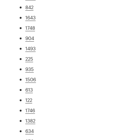
842
1643
1748
904
1493
225
935
1506
613
122
1746
1382
634