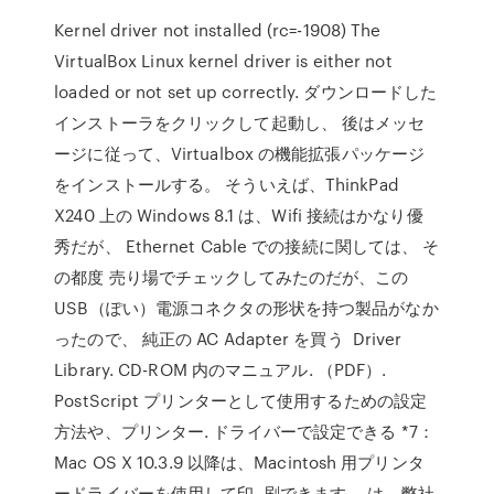
Kernel driver not installed (rc=-1908) The
VirtualBox Linux kernel driver is either not
loaded or not set up correctly. ダウンロードした
インストーラをクリックして起動し、 後はメッセ
ージに従って、Virtualbox の機能拡張パッケージ
をインストールする。 そういえば、ThinkPad
X240 上の Windows 8.1 は、Wifi 接続はかなり優
秀だが、 Ethernet Cable での接続に関しては、 そ
の都度 売り場でチェックしてみたのだが、この
USB（ぽい）電源コネクタの形状を持つ製品がなか
ったので、 純正の AC Adapter を買う Driver
Library. CD-ROM 内のマニュアル. （PDF）.
PostScript プリンターとして使用するための設定
方法や、プリンター. ドライバーで設定できる *7：
Mac OS X 10.3.9 以降は、Macintosh 用プリンタ
ードライバーを使用して印. 刷できます。 は、弊社