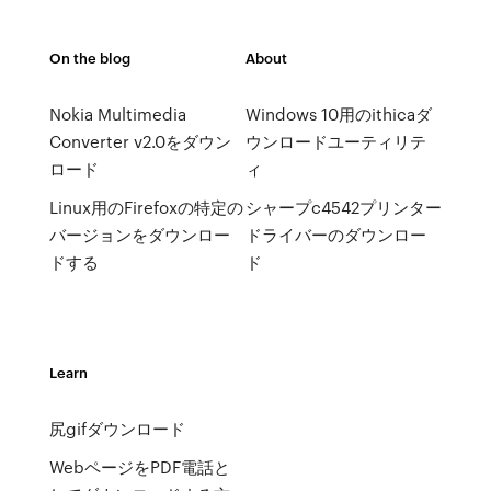
On the blog
About
Nokia Multimedia
Windows 10用のithicaダ
Converter v2.0をダウン
ウンロードユーティリテ
ロード
ィ
Linux用のFirefoxの特定の
シャープc4542プリンター
バージョンをダウンロー
ドライバーのダウンロー
ドする
ド
Learn
尻gifダウンロード
WebページをPDF電話と