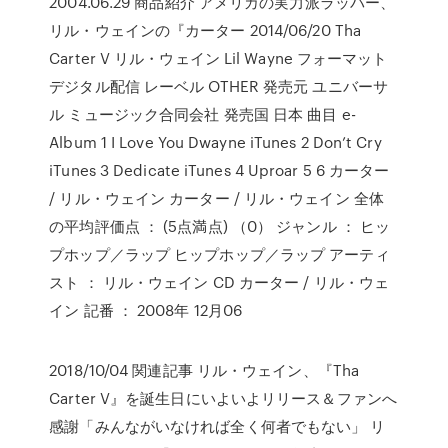
2004.06.29 商品紹介 アメリカの実力派ラッパー、
リル・ウェインの『カーター 2014/06/20 Tha
Carter V リル・ウェイン Lil Wayne フォーマット
デジタル配信 レーベル OTHER 発売元 ユニバーサ
ル ミュージック合同会社 発売国 日本 曲目 e-
Album 1 I Love You Dwayne iTunes 2 Don’t Cry
iTunes 3 Dedicate iTunes 4 Uproar 5 6 カーター
/ リル・ウェイン カーター / リル・ウェイン 全体
の平均評価点 ： (5点満点) （0） ジャンル ： ヒッ
プホップ／ラップ ヒップホップ／ラップ アーティ
スト ： リル・ウェイン CD カーター / リル・ウェ
イン 記番 ： 2008年 12月06
2018/10/04 関連記事 リル・ウェイン、『Tha
Carter V』を誕生日にいよいよリリース＆ファンへ
感謝「みんながいなければ全く何者でもない」 リ