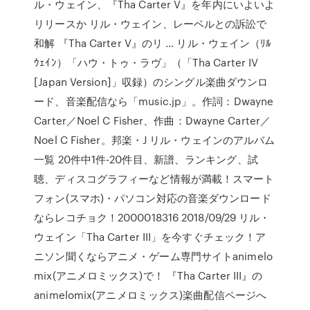
ル・ウェイン、『Tha Carter V』を年内にいよいよ
リリースか リル・ウェイン、レーベルとの訴訟で
和解 『Tha Carter V』のリ … リル・ウェイン（ﾘﾙ
ｳｪｲﾝ）「ハウ・トゥ・ラヴ」（「Tha Carter IV
[Japan Version]」収録）のシングル楽曲ダウンロ
ード、音楽配信なら「music.jp」。作詞：Dwayne
Carter／Noel C Fisher、作曲：Dwayne Carter／
Noel C Fisher。邦楽・J リル・ウェインのアルバム
一覧 20件中1件-20件目、新譜、ランキング、試
聴、ディスコグラフィーなど情報が満載！スマート
フォン(スマホ)・パソコン対応の音楽ダウンロード
ならレコチョク！2000018316 2018/09/29 リル・
ウェイン「Tha Carter III」を今すぐチェック！ア
ニソン聞くならアニメ・ゲーム専門サイトanimelo
mix(アニメロミックス)で！ 『Tha Carter III』の
animelomix(アニメロミックス)楽曲配信ページへ