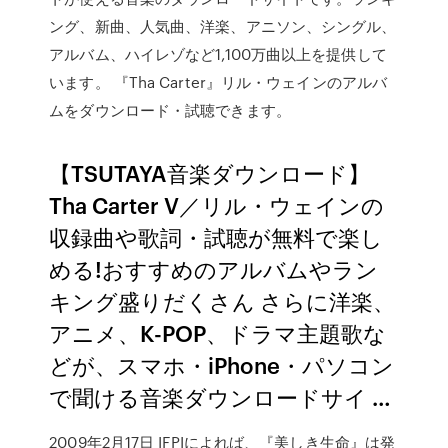
ング、新曲、人気曲、洋楽、アニソン、シングル、
アルバム、ハイレゾなど1,100万曲以上を提供して
います。 『Tha Carter』リル・ウェインのアルバ
ムをダウンロード・試聴できます。
【TSUTAYA音楽ダウンロード】
Tha Carter V／リル・ウェインの
収録曲や歌詞・試聴が無料で楽し
める!おすすめのアルバムやラン
キング盛りだくさん さらに洋楽、
アニメ、K-POP、ドラマ主題歌な
どが、スマホ・iPhone・パソコン
で聞ける音楽ダウンロードサイ …
2009年2月17日 IFPIによれば、『美しき生命』は発