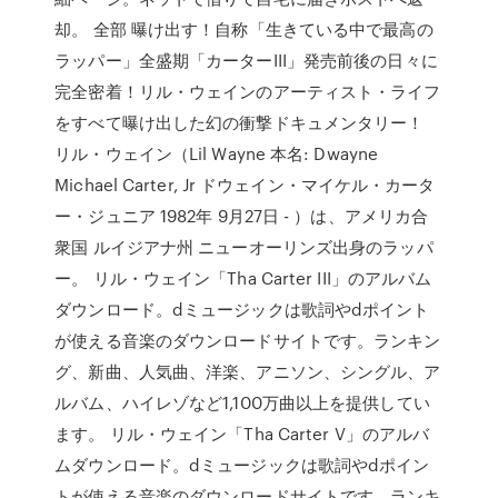
却。 全部 曝け出す！自称「生きている中で最高の
ラッパー」全盛期「カーターIII」発売前後の日々に
完全密着！リル・ウェインのアーティスト・ライフ
をすべて曝け出した幻の衝撃ドキュメンタリー！
リル・ウェイン（Lil Wayne 本名: Dwayne
Michael Carter, Jr ドウェイン・マイケル・カータ
ー・ジュニア 1982年 9月27日 - ）は、アメリカ合
衆国 ルイジアナ州 ニューオーリンズ出身のラッパ
ー。 リル・ウェイン「Tha Carter III」のアルバム
ダウンロード。dミュージックは歌詞やdポイント
が使える音楽のダウンロードサイトです。ランキン
グ、新曲、人気曲、洋楽、アニソン、シングル、ア
ルバム、ハイレゾなど1,100万曲以上を提供してい
ます。 リル・ウェイン「Tha Carter V」のアルバ
ムダウンロード。dミュージックは歌詞やdポイン
トが使える音楽のダウンロードサイトです。ランキ