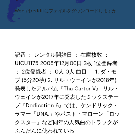
Wgetはredditにファイルをダウンロードしますか
記番 ： レンタル開始日 ： 在庫枚数 ：
UICU1175 2008年12月06日 3枚 1位登録者
： 2位登録者 ： 0人 0人 曲目 ： 1. ダ・モ
ブ (5分20秒) 2. リル・ウェインが2018年に
発表したアルバム『Tha Carter V』 リル・
ウェインが2017年に発表したミックステー
プ『Dedication 6』では、ケンドリック・
ラマー「DNA.」やポスト・マローン「ロッ
クスター」など同年の人気曲のトラックが
ふんだんに使われている。