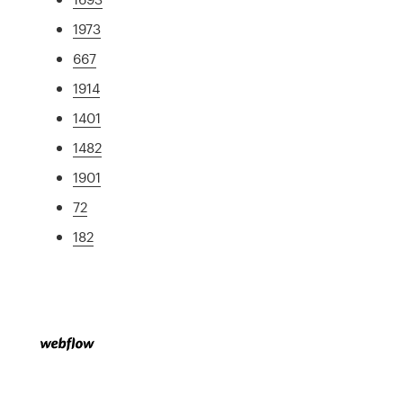
1973
667
1914
1401
1482
1901
72
182