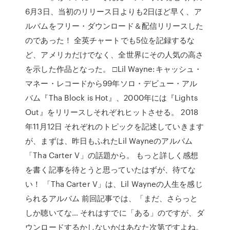
6月3日、当初のリリース日よりも2日ほど早く、ア
ルバムをフリー・ダウンロード＆配信リリースした
のであった！ 全英チャートでも5位を記録するな
ど、アメリカだけでなく、全世界にその人気の高さ
を示した作品となった。 □Lil Wayne:キャッシュ・
マネー・レコードから99年ソロ・デビュー・アル
バム『Tha Block is Hot』、2000年には『Lights
Out』をリリースしそれぞれヒットさせる。 2018
年11月12日 それぞれのトピックを記述していきます
が、まずは、昨日もふれたLil Wayneのアルバム
「Tha Carter V」の話題から。 もっと詳しく感想
を書く記事を待とうと思っていたはずが、待てな
い！ 「Tha Carter V」は、Lil Wayneの人生を感じ
られるアルバム 前回記事では、「まだ、さらっと
しか聴いてな… それはすでに「ある」のですが、ダ
ウンロードするかしないかはあなた次第ですよね。