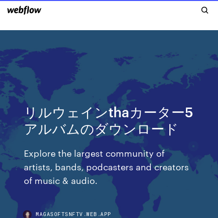
リルウェインthaカーター5
アルバムのダウンロード
Explore the largest community of
artists, bands, podcasters and creators
of music & audio.
MAGASOFTSNFTV.WEB.APP