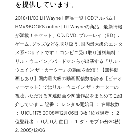
を提供しています。
2018/11/03 Lil Wayne | 商品一覧 | CDアルバム |
HMV&BOOKS online | Lil Wayneの商品、最新情報
が満載！チケット、CD､DVD､ブルーレイ（BD）､
ゲーム､グッズなどを取り扱う､国内最大級のエンタ
メ系ECサイトです！ コンビニ受け取り送料無料！
リル・ウェイン／バードマンらが出演する『リル・
ウェイン ザ・カーター』の動画を配信！【無料動
画もあり】国内最大級の動画配信数を誇る【ビデオ
マーケット】ではリル・ウェイン ザ・カーターの
視聴いただける関連動画や関連作品をまとめてご紹
介していま … 記番 ： レンタル開始日 ： 在庫枚数
： UICU1175 2008年12月06日 3枚 1位登録者 ： 2
位登録者 ： 0人 0人 曲目 ： 1. ダ・モブ (5分20秒)
2. 2005/12/06