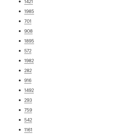
1421
1985
701
908
1895
572
1982
282
916
1492
293
759
542
1161