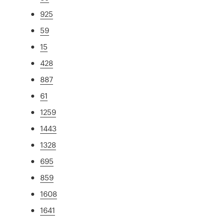
925
59
15
428
887
61
1259
1443
1328
695
859
1608
1641