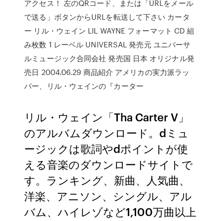
アクセス！ 左のQRコード、または「URLをメール
で送る」ボタンからURLを転送して下さい カータ
ー リル・ウェイン LIL WAYNE フォーマット CD 組
み枚数 1 レーベル UNIVERSAL 発売元 ユニバーサ
ルミュージック合同会社 発売国 日本 オリジナル発
売日 2004.06.29 商品紹介 アメリカの実力派ラッ
パー、リル・ウェインの『カーター
リル・ウェイン「Tha Carter V」
のアルバムダウンロード。dミュ
ージックは歌詞やdポイントが使
える音楽のダウンロードサイトで
す。ランキング、新曲、人気曲、
洋楽、アニソン、シングル、アル
バム、ハイレゾなど1,100万曲以上