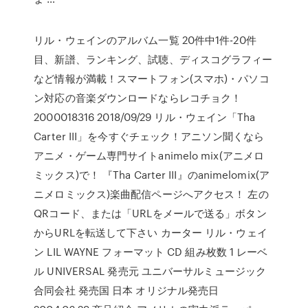
リル・ウェインのアルバム一覧 20件中1件-20件
目、新譜、ランキング、試聴、ディスコグラフィー
など情報が満載！スマートフォン(スマホ)・パソコ
ン対応の音楽ダウンロードならレコチョク！
2000018316 2018/09/29 リル・ウェイン「Tha
Carter III」を今すぐチェック！アニソン聞くなら
アニメ・ゲーム専門サイトanimelo mix(アニメロ
ミックス)で！ 『Tha Carter III』のanimelomix(ア
ニメロミックス)楽曲配信ページへアクセス！ 左の
QRコード、または「URLをメールで送る」ボタン
からURLを転送して下さい カーター リル・ウェイ
ン LIL WAYNE フォーマット CD 組み枚数 1 レーベ
ル UNIVERSAL 発売元 ユニバーサルミュージック
合同会社 発売国 日本 オリジナル発売日