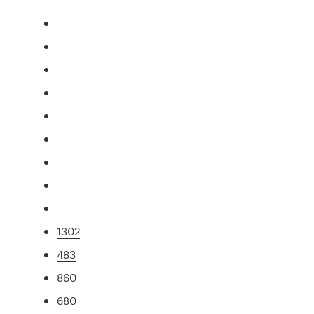
1302
483
860
680