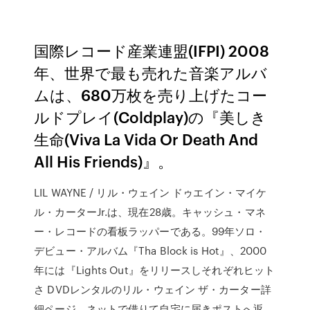
国際レコード産業連盟(IFPI) 2008
年、世界で最も売れた音楽アルバ
ムは、680万枚を売り上げたコー
ルドプレイ(Coldplay)の『美しき
生命(Viva La Vida Or Death And
All His Friends)』。
LIL WAYNE / リル・ウェイン ドゥエイン・マイケ
ル・カーターJr.は、現在28歳。キャッシュ・マネ
ー・レコードの看板ラッパーである。99年ソロ・
デビュー・アルバム『Tha Block is Hot』、2000
年には『Lights Out』をリリースしそれぞれヒット
さ DVDレンタルのリル・ウェイン ザ・カーター詳
細ページ。ネットで借りて自宅に届きポストへ返