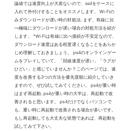
論値では速度向上が大差ないので、ssdをケースに
入れて外付けすることをオススメします。 Wi-Fiの
みダウンロードが遅い時の対処法. まず、有線に比
べ極端にダウンロードが遅い場合の対処方法を紹介
します。 *Wi-Fiは有線に比べ接続が不安定なので、
ダウンロード速度はある程度遅くなることをあらか
じめ理解しておきましょう。 ps4のオンラインゲー
ムをプレイしていて、「回線速度が遅い」「ラグが
ひどい」と感じていませんか？このページでは、速
度を改善する3つの方法を優先度順に紹介していき
ますので、ぜひ試してみてください。 ps4が重い時
はまず再起動. ps4が重い時の大半は、再起動で改
善されると思います。 ps4だけでなくパソコンで
も、重い時に再起動で改善される場合が多いです。
もし再起動しても大丈夫な状態であれば、再起動を
試してみて下さい。