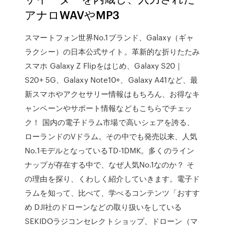
アナロWAVやMP3
スマートフォン世界No.1ブランド、Galaxy（ギャ
ラクシー）の日本公式サイト。革新的な折りたたみ
スマホ Galaxy Z Flipをはじめ、Galaxy S20｜
S20+ 5G、Galaxy Note10+、Galaxy A41など、最
新スマホやアクセサリー情報はもちろん、お得なキ
ャンペーンやサポート情報などもこちらでチェッ
ク！ 国内の電子ドラム市場で高いシェアを誇る、
ローランドのVドラム。その中でも発売以来、人気
No.1モデルとなっているTD-1DMK。多くのライン
ナップが存在する中で、なぜ人気No.1なのか？ そ
の理由を探り、くわしく紹介していきます。電子ド
ラムを知って、比べて、学べるコンテンツ「おすす
め DJI社のドローンなどの取り扱いをしている
SEKIDOラジコンセレクトショップ、ドローン（マ