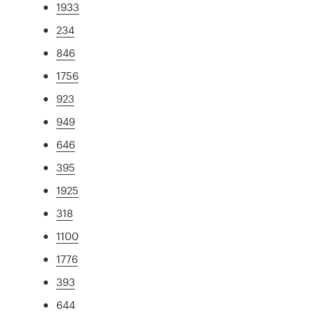
1933
234
846
1756
923
949
646
395
1925
318
1100
1776
393
644