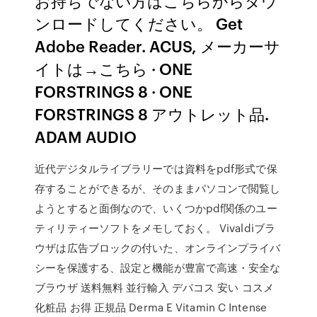
お持ちでない方はこちらからダウ
ンロードしてください。 Get
Adobe Reader. ACUS, メーカーサ
イトは→こちら · ONE
FORSTRINGS 8 · ONE
FORSTRINGS 8 アウトレット品.
ADAM AUDIO
近代デジタルライブラリーでは資料をpdf形式で保
存することができるが、そのままパソコンで閲覧し
ようとすると面倒なので、いくつかpdf関係のユー
ティリティーソフトをメモしておく。 Vivaldiブラ
ウザは広告ブロックの付いた、オンラインプライバ
シーを保護する、設定と機能が豊富で高速・安全な
ブラウザ 送料無料 並行輸入 デパコス 安い コスメ
化粧品 お得 正規品 Derma E Vitamin C Intense