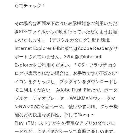
らでチェック！
その場合は画面左下のPDF表示機能をご利用いただ
きPDFファイルから印刷を行っていただくようお願
いいたします。 【デジタルカタログ】動作環境
Internet Explorer 64bit版ではAdobe Readerがサ
ポートされていません。32bit版のInternet
Explorerをご利用ください。 * OS・ブラウザ カタ
ログが表示されない場合は、お手数ですが下記のア
イコンをクリックし、プラグインをダウンロードし
てご利用ください。 Adobe Flash Playerの ポータ
ブルオーディオプレーヤー WALKMAN ウォークマ
ンNW-ZX2の商品ページ。 使いやすいUI、タッチ機
能などの快適な操作性、そしてGoogle
Play（TM）ストアからの豊富なアプリのダウンロ
ードなど、さまざまなシーンで多彩に楽しめます。