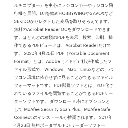
ルチコプター）を中心にラジコンカーやラジコン飛
行機も展開。DJIを始めHOBBYWINGやSAVOXなど
SEKIDOがセレクトした商品を取りそろえてます。
無料のAcrobat Reader DCをダウンロードできま
す。ほとんどの種類のPDFを表示、検索、印刷、操
作できるPDFビューアは、Acrobat Readerだけで
す。 2020年4月20日 PDF（Portable Document
Format）とは、Adobe（アドビ）社が作成したフ
ァイル形式で、Windows、Mac、Linuxなどの、パ
ソコン環境に依存せずに見ることができるファイル
フォーマットです。 PDF閲覧ソフトとは、PDF化さ
れているファイルを閲覧することができるPDFリー
ダーソフトです。 ダウンロード時にオプションと
して McAfee Security Scan Plus、McAfee Safe
Connect のインストールが推奨されます。 2017年
4月26日 無料ポータブル PDFリーダーソフト一