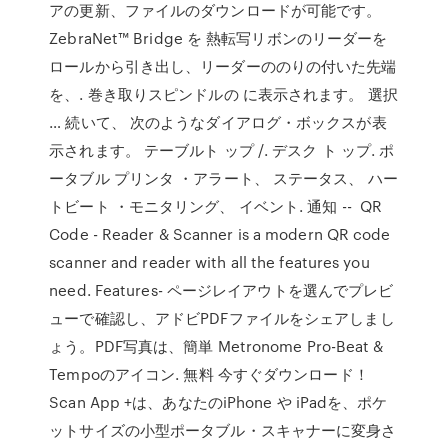
アの更新、ファイルのダウンロードが可能です。
ZebraNet™ Bridge を 熱転写リボンのリーダーを
ロールから引き出し、リーダーののりの付いた先端
を、. 巻き取りスピンドルの に表示されます。 選択
… 続いて、 次のようなダイアログ・ボックスが表
示されます。 テーブルト ップ /. デスク ト ップ. ポ
ータブル プリンタ ・アラート、 ステータス、 ハー
トビート ・モニタリング、 イベント. 通知 -- QR
Code - Reader & Scanner is a modern QR code
scanner and reader with all the features you
need. Features- ページレイアウトを選んでプレビ
ューで確認し、アドビPDFファイルをシェアしまし
ょう。PDF写真は、簡単 Metronome Pro-Beat &
Tempoのアイコン. 無料 今すぐダウンロード！
Scan App +は、あなたのiPhone や iPadを、ポケ
ットサイズの小型ポータブル・スキャナーに変身さ