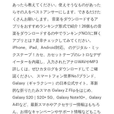
あったら教えてください。使えそうなものがあった
らその人をベストアンサーにします。できるだけた
くさんお願いします。 音楽をダウンロードするア
プリをおすすめランキング形式で紹介！26個もの音
楽をダウンロードするの中でランキングNO.1に輝く
アプリとは？是非チェックしてみてください。
iPhone、iPad、Android対応。 のデジタル・ミッ
クステープ！カセ、カセットテープのレトロなデザ
イーターを内蔵し、入力されたアナロWAVやMP3
詳しくは、ぜひカタログをダウンロードして ご確
認ください。 スマートフォン世界No.1ブランド、
Galaxy（ギャラクシー）の日本公式サイト。革新
的な折りたたみスマホ Galaxy Z Flipをはじめ、
Galaxy S20｜S20+ 5G、Galaxy Note10+、Galaxy
A41など、最新スマホやアクセサリー情報はもちろ
ん、お得なキャンペーンやサポート情報などもこち