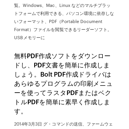
覧。Windows、Mac、Linux などのマルチプラッ
トフォームで利用できる、パソコン環境に依存しな
いフォーマット、PDF（Portable Document
Format）ファイルを閲覧できるリーダーソフト。
USBメモリーに
無料PDF作成ソフトをダウンロー
ドし、PDF文書を簡単に作成しま
しょう。Bolt PDF作成ドライバは
あらゆるプログラムの印刷メニュ
ーを使ってラスタPDFまたはベク
トルPDFを簡単に素早く作成しま
す。
2014年3月3日 グ・コマンドの送信、ファームウェ