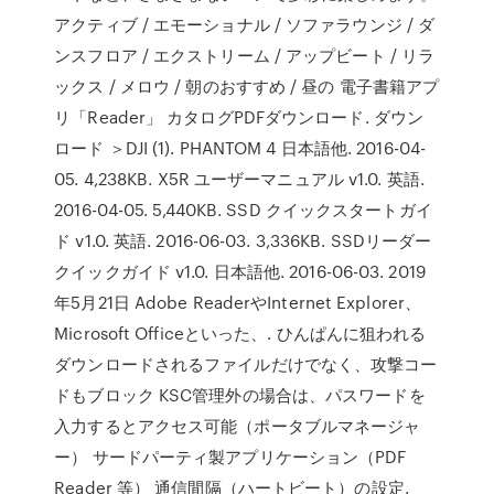
アクティブ / エモーショナル / ソファラウンジ / ダ
ンスフロア / エクストリーム / アップビート / リラ
ックス / メロウ / 朝のおすすめ / 昼の 電子書籍アプ
リ「Reader」 カタログPDFダウンロード. ダウン
ロード ＞DJI (1). PHANTOM 4 日本語他. 2016-04-
05. 4,238KB. X5R ユーザーマニュアル v1.0. 英語.
2016-04-05. 5,440KB. SSD クイックスタートガイ
ド v1.0. 英語. 2016-06-03. 3,336KB. SSDリーダー
クイックガイド v1.0. 日本語他. 2016-06-03. 2019
年5月21日 Adobe ReaderやInternet Explorer、
Microsoft Officeといった、. ひんぱんに狙われる
ダウンロードされるファイルだけでなく、攻撃コー
ドもブロック KSC管理外の場合は、パスワードを
入力するとアクセス可能（ポータブルマネージャ
ー） サードパーティ製アプリケーション（PDF
Reader 等） 通信間隔（ハートビート）の設定.