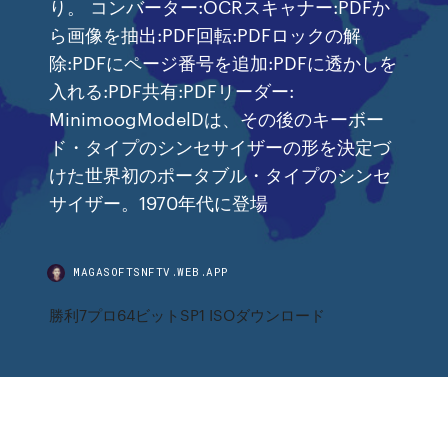
り。 コンバーター:OCRスキャナー:PDFか
ら画像を抽出:PDF回転:PDFロックの解
除:PDFにページ番号を追加:PDFに透かしを
入れる:PDF共有:PDFリーダー:
MinimoogModelDは、その後のキーボー
ド・タイプのシンセサイザーの形を決定づ
けた世界初のポータブル・タイプのシンセ
サイザー。1970年代に登場
MAGASOFTSNFTV.WEB.APP
勝利7プロ64ビットSP1 ISOダウンロード