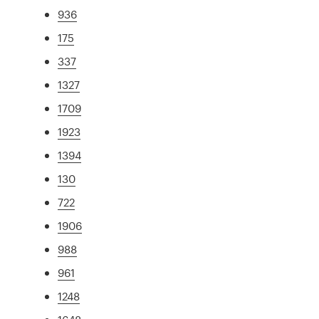
936
175
337
1327
1709
1923
1394
130
722
1906
988
961
1248