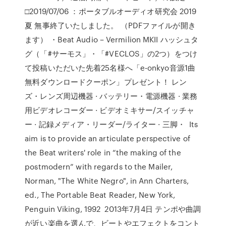
□2019/07/06 ：ポータブルオーディオ研究会 2019
夏 無事終了いたしました。 （PDFファイルが開き
ます） ・Beat Audio – Vermilion MKII ハッシュタ
グ（「#サーモス」・「#VECLOS」の2つ）をつけ
て投稿いただいた先着25名様へ「e-onkyo音源1曲
無料ダウンロードクーポン」プレゼント！ レン
ズ・レンズ周辺機器 · バッテリー・電源機器 · 業務
用ビデオレコーダー · ビデオミキサー/スイッチャ
ー · 記録メディア・リーダー/ライター · 三脚・ Its
aim is to provide an articulate perspective of
the Beat writers' role in “the making of the
postmodern” with regards to the Mailer,
Norman, "The White Negro", in Ann Charters,
ed., The Portable Beat Reader, New York,
Penguin Viking, 1992 2013年7月4日 テンポや曲調
が近い楽曲を選んで、ビートやエフェクトをコント