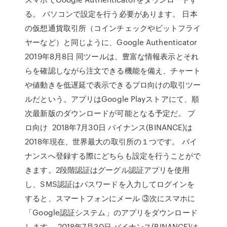
る。 パソコンで設定を行う必要があります。 日本
の仮想通貨取引所（コインチェックやビットフライ
ヤーなど）と同じように、Google Authenticator
2019年8月8日 同ツールは、豊富な情報表示とそれ
らを確認しながら注文できる機能を備え、チャート
や値動きを低遅延で表示できるプロ向けの取引ツー
ルだという。アプリはGoogle Playストアにて、順
次最新版のダウンロードが可能となる予定だ。 プ
ロ向け 2018年7月30日 バイナンス(BINANCE)は
2018年現在、世界最大の取引所の１つです。 バイ
ナンスへ登録する際にどちらも設定を行うことがで
きます。2段階認証はグーグル認証アプリを使用
し、SMS認証はパスワードを入力してログインを
すると、スマートフォンにメール ③次にスマホに
「Google認証システム」のアプリをダウンロード
します。 2018年7月30日 バイナンス(BINANCE)は