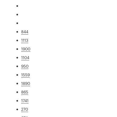
844
1113
1900
1104
950
1559
1890
865
1741
270