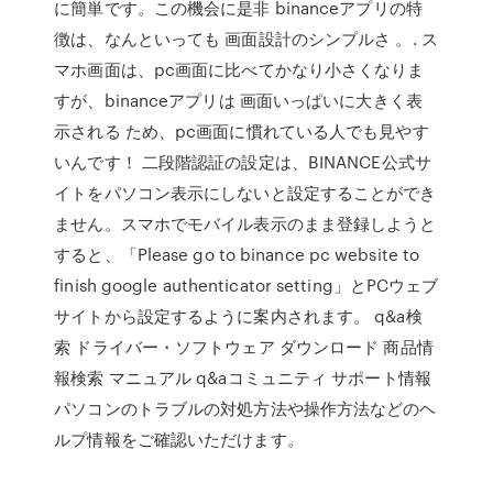
に簡単です。この機会に是非 binanceアプリの特
徴は、なんといっても 画面設計のシンプルさ 。. ス
マホ画面は、pc画面に比べてかなり小さくなりま
すが、binanceアプリは 画面いっぱいに大きく表
示される ため、pc画面に慣れている人でも見やす
いんです！ 二段階認証の設定は、BINANCE公式サ
イトをパソコン表示にしないと設定することができ
ません。スマホでモバイル表示のまま登録しようと
すると、「Please go to binance pc website to
finish google authenticator setting」とPCウェブ
サイトから設定するように案内されます。 q&a検
索 ドライバー・ソフトウェア ダウンロード 商品情
報検索 マニュアル q&aコミュニティ サポート情報
パソコンのトラブルの対処方法や操作方法などのヘ
ルプ情報をご確認いただけます。