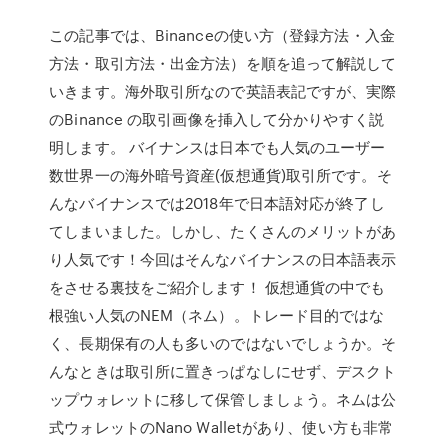
この記事では、Binanceの使い方（登録方法・入金
方法・取引方法・出金方法）を順を追って解説して
いきます。海外取引所なので英語表記ですが、実際
のBinance の取引画像を挿入して分かりやすく説
明します。 バイナンスは日本でも人気のユーザー
数世界一の海外暗号資産(仮想通貨)取引所です。そ
んなバイナンスでは2018年で日本語対応が終了し
てしまいました。しかし、たくさんのメリットがあ
り人気です！今回はそんなバイナンスの日本語表示
をさせる裏技をご紹介します！ 仮想通貨の中でも
根強い人気のNEM（ネム）。トレード目的ではな
く、長期保有の人も多いのではないでしょうか。そ
んなときは取引所に置きっぱなしにせず、デスクト
ップウォレットに移して保管しましょう。ネムは公
式ウォレットのNano Walletがあり、使い方も非常