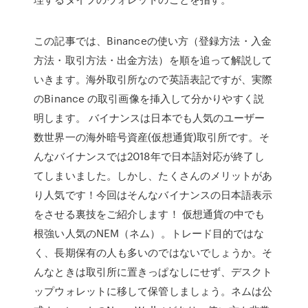
この記事では、Binanceの使い方（登録方法・入金
方法・取引方法・出金方法）を順を追って解説して
いきます。海外取引所なので英語表記ですが、実際
のBinance の取引画像を挿入して分かりやすく説
明します。 バイナンスは日本でも人気のユーザー
数世界一の海外暗号資産(仮想通貨)取引所です。そ
んなバイナンスでは2018年で日本語対応が終了し
てしまいました。しかし、たくさんのメリットがあ
り人気です！今回はそんなバイナンスの日本語表示
をさせる裏技をご紹介します！ 仮想通貨の中でも
根強い人気のNEM（ネム）。トレード目的ではな
く、長期保有の人も多いのではないでしょうか。そ
んなときは取引所に置きっぱなしにせず、デスクト
ップウォレットに移して保管しましょう。ネムは公