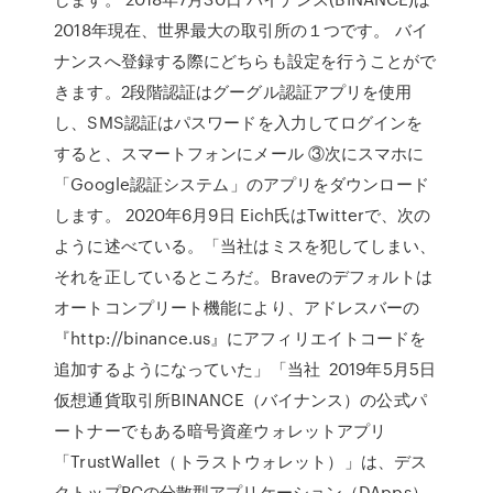
2018年現在、世界最大の取引所の１つです。 バイ
ナンスへ登録する際にどちらも設定を行うことがで
きます。2段階認証はグーグル認証アプリを使用
し、SMS認証はパスワードを入力してログインを
すると、スマートフォンにメール ③次にスマホに
「Google認証システム」のアプリをダウンロード
します。 2020年6月9日 Eich氏はTwitterで、次の
ように述べている。「当社はミスを犯してしまい、
それを正しているところだ。Braveのデフォルトは
オートコンプリート機能により、アドレスバーの
『http://binance.us』にアフィリエイトコードを
追加するようになっていた」「当社 2019年5月5日
仮想通貨取引所BINANCE（バイナンス）の公式パ
ートナーでもある暗号資産ウォレットアプリ
「TrustWallet（トラストウォレット）」は、デス
クトップPCの分散型アプリケーション（DApps）