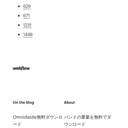
629
671
1231
1448
On the blog
About
Omn​​idazzle無料ダウンロ
バンドの重量を無料でダ
ード
ウンロード