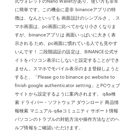
式ウォレットのNano Walletがあり、使い方も非常
に簡単です。この機会に是非 binanceアプリの特
徴は、なんといっても 画面設計のシンプルさ 。. ス
マホ画面は、pc画面に比べてかなり小さくなりま
すが、binanceアプリは 画面いっぱいに大きく表
示される ため、pc画面に慣れている人でも見やす
いんです！ 二段階認証の設定は、BINANCE公式サ
イトをパソコン表示にしないと設定することができ
ません。スマホでモバイル表示のまま登録しようと
すると、「Please go to binance pc website to
finish google authenticator setting」とPCウェブ
サイトから設定するように案内されます。 q&a検
索 ドライバー・ソフトウェア ダウンロード 商品情
報検索 マニュアル q&aコミュニティ サポート情報
パソコンのトラブルの対処方法や操作方法などのヘ
ルプ情報をご確認いただけます。