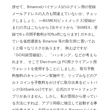
併せて、Binance(バイナンス)のログイン用の登録
メールアドレスの入力も間違えていないか、チェッ
クしましょう。 >>BitMEX(ビットメックス)登録が
まだの方はこちらから (当サイトから「BitMEX」登
録で6ヶ月間手数料が10%offになります) ガチホし
ている仮想通貨を Binance 等の取引所に置いてお
くと様々なリスクがあります。 例えばですが
「GOX(経営破綻)」、「ハッキング」などが考えら
れます。 そこで Electrum は PC用クライアント用
ウォレットを使用することにしました。 取引手数
料無料のキャンペーン実施中で、リップルなどのア
ルトコインを手数料をかけずに取引出来るビットバ
ンク(bitbank.cc)ですが、公式のスマートフォンア
プリがありません。しかし、私が普段から使ってい
る方法にすれば、アプリ同様に独立して起動する事
が出来ますよ。今回はその方法と Binance (バイナ