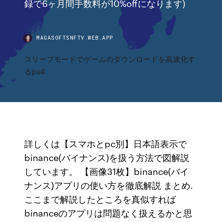
録で6ヶ月間手数料が10%offになります)
MAGASOFTSNFTV.WEB.APP
スリープモードでゲームのダウンロードを高速化す
るps4
詳しくは【スマホとpc別】日本語表示で
binance(バイナンス)を扱う方法で図解説
しています。 【画像31枚】binance(バイ
ナンス)アプリの使い方を徹底解説 まとめ.
ここまで解説したところを真似すれば
binanceのアプリは問題なく扱えるかと思