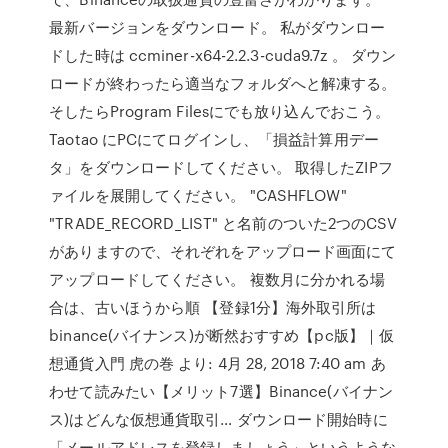
最新バージョンをダウンロード。 私がダウンロー
ドした時は ccminer-x64-2.2.3-cuda9.7z 。 ダウン
ロードが終わったら適当なフォルダへと解凍する。
そしたらProgram Filesにでも放り込んでおこう。
Taotao にPCにてログインし、「損益計算用デー
タ」をダウンロードしてください。 取得したZIPフ
ァイルを展開してください。 "CASHFLOW"
"TRADE_RECORD_LIST" と名前のついた2つのCSV
がありますので、それぞれをアップロード画面にて
アップロードしてください。 複数月に分かれる場
合は、古いほうから順 【登録1分】海外取引所は
binance(バイナンス)が断然おすすめ【pc版】｜仮
想通貨入門 虎の巻 より: 4月 28, 2018 7:40 am あ
わせて読みたい【メリット7選】Binance(バイナン
ス)はどんな仮想通貨取引… ダウンロード開始時に
「メールアドレスを登録しましょう」というような