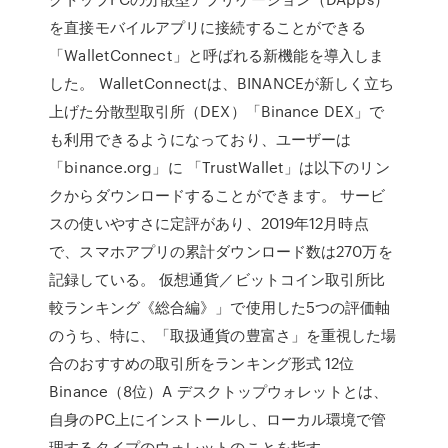
を直接モバイルアプリに接続することができる
「WalletConnect」と呼ばれる新機能を導入しま
した。 WalletConnectは、BINANCEが新しく立ち
上げた分散型取引所（DEX）「Binance DEX」で
も利用できるようになっており、ユーザーは
「binance.org」に 「TrustWallet」は以下のリン
クからダウンロードすることができます。 サービ
スの使いやすさに定評があり、2019年12月時点
で、スマホアプリの累計ダウンロード数は270万を
記録している。 仮想通貨／ビットコイン取引所比
較ランキング《総合編》」で使用した5つの評価軸
のうち、特に、「取扱通貨の豊富さ」を重視した場
合のおすすめの取引所をランキング形式 12位
Binance（8位）A デスクトップウォレットとは、
自身のPC上にインストールし、ローカル環境で管
理するタイプのウォレットのことを指す。