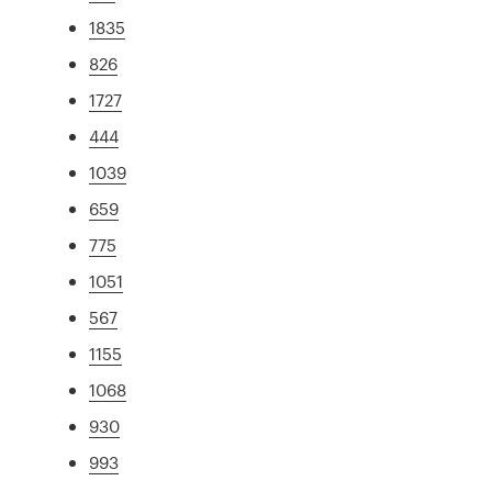
1835
826
1727
444
1039
659
775
1051
567
1155
1068
930
993