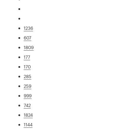
1236
607
1809
177
170
285
259
999
742
1824
1144