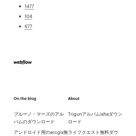
1477
104
677
On the blog
About
ブルーノ・マーズのアル
Trigunアルバムishaダウン
バムのダウンロード
ロード
アンドロイド用のarcgis無
ライフクエスト無料ダウ