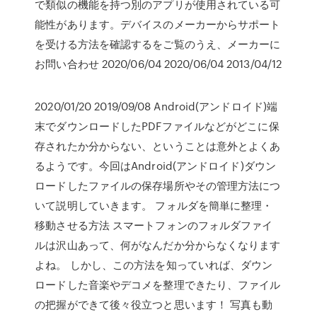
で類似の機能を持つ別のアプリが使用されている可
能性があります。デバイスのメーカーからサポート
を受ける方法を確認するをご覧のうえ、メーカーに
お問い合わせ 2020/06/04 2020/06/04 2013/04/12
2020/01/20 2019/09/08 Android(アンドロイド)端
末でダウンロードしたPDFファイルなどがどこに保
存されたか分からない、ということは意外とよくあ
るようです。今回はAndroid(アンドロイド)ダウン
ロードしたファイルの保存場所やその管理方法につ
いて説明していきます。 フォルダを簡単に整理・
移動させる方法 スマートフォンのフォルダファイ
ルは沢山あって、何がなんだか分からなくなります
よね。 しかし、この方法を知っていれば、ダウン
ロードした音楽やデコメを整理できたり、ファイル
の把握ができて後々役立つと思います！ 写真も動