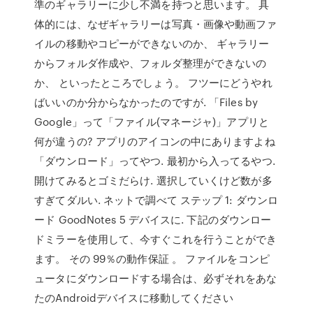
準のギャラリーに少し不満を持つと思います。 具
体的には、なぜギャラリーは写真・画像や動画ファ
イルの移動やコピーができないのか、 ギャラリー
からフォルダ作成や、フォルダ整理ができないの
か、 といったところでしょう。 フツーにどうやれ
ばいいのか分からなかったのですが. 「Files by
Google」って「ファイル(マネージャ)」アプリと
何が違うの? アプリのアイコンの中にありますよね
「ダウンロード」ってやつ. 最初から入ってるやつ.
開けてみるとゴミだらけ. 選択していくけど数が多
すぎてダルい. ネットで調べて ステップ 1: ダウンロ
ード GoodNotes 5 デバイスに. 下記のダウンロー
ドミラーを使用して、今すぐこれを行うことができ
ます。 その 99％の動作保証 。 ファイルをコンピ
ュータにダウンロードする場合は、必ずそれをあな
たのAndroidデバイスに移動してください