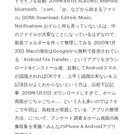
ドライブを起動 2019年9月1日 ALBUMS; Android;
bluetooth; 「com」「jp」などから始まるファイ
ル; DCIM; Download; Edited; Music;
Notifications おそらく何も弄っていない人は、中
のファイルが大変なことになっているはずなので、
新規フォルダーを作って整理してみる 2020年1月
20日 Macの場合はGoogleから無料で提供されてい
る「Android File Transfer」というアプリをダウン
ロード&インストール後、起動してAndroidスマホ
が認識されればOKです。 上手く認識出来ない＆上
記項目がよくわからないという方は、以前下記記
事 2019年1月31日 ダウンロードしすぎて、ホーム
画面がごちゃごちゃ…」という人も多いのでは？そ
こで今回は、高校生が実践している「アプリの整理
方法」について、アンケート調査＆ホーム画面の画
像収集を実施！みんなのiPhone & Androidアプリ