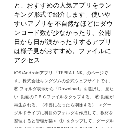
と、おすすめの人気アプリをラン
キング形式で紹介します。使いや
すいアプリを 不自然なほどにダウ
ンロード数が少なかったり、公開
日から日が浅かったりするアプリ
は様子見がおすすめ。ファイルに
アクセス
iOS/Androidアプリ 「TEPRA LINK」のページで
す。株式会社キングジムの公式ウェブサイトです。
⑤ フォルダ表示から「Download」を選択し、見た
い. 動画のＴＢＣファイルをタップする。 ⑥ 動画が
再生される。（不要になったら削除する）. ＜グー
グルドライブに科目のフォルダを作成して、教材を
整理すると管理が楽＞. ①. をタップして、グーグル